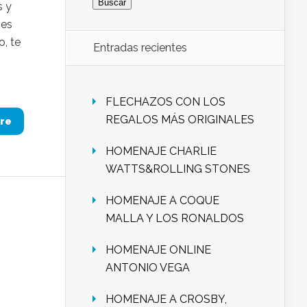
s y
jes
o, te
Entradas recientes
FLECHAZOS CON LOS
REGALOS MÁS ORIGINALES
re
HOMENAJE CHARLIE
WATTS&ROLLING STONES
HOMENAJE A COQUE
MALLA Y LOS RONALDOS
HOMENAJE ONLINE
ANTONIO VEGA
HOMENAJE A CROSBY,