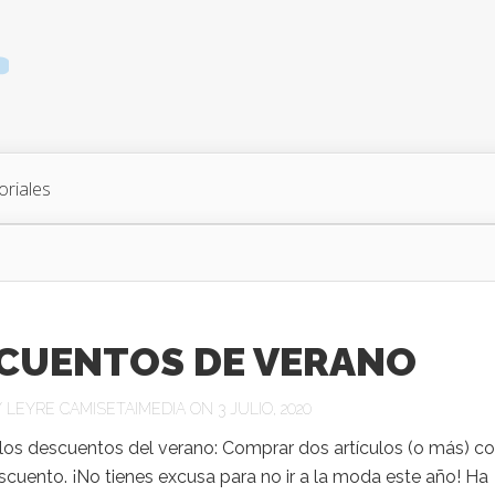
oriales
CUENTOS DE VERANO
Y
LEYRE CAMISETAIMEDIA
ON 3 JULIO, 2020
los descuentos del verano: Comprar dos artículos (o más) c
cuento. ¡No tienes excusa para no ir a la moda este año! Ha