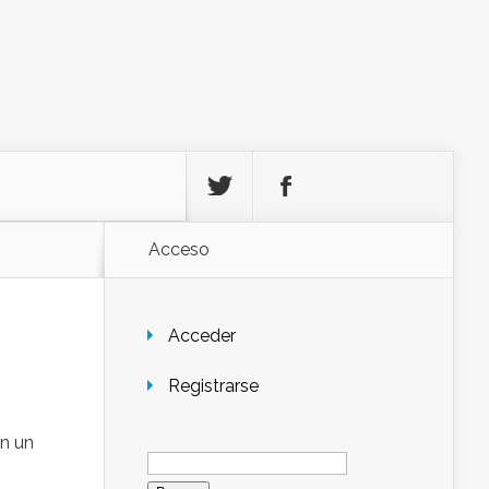
Acceso
Acceder
Registrarse
on un
Buscar: