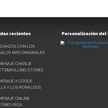
das recientes
Personalización del
CHAZOS CON LOS
ALOS MÁS ORIGINALES
ENAJE CHARLIE
TTS&ROLLING STONES
MENAJE A COQUE
LA Y LOS RONALDOS
ENAJE ONLINE
ONIO VEGA