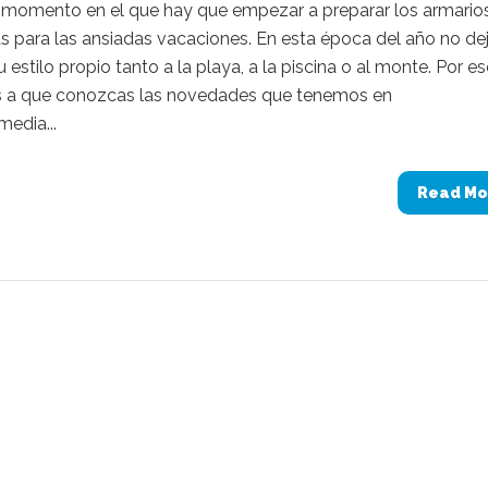
l momento en el que hay que empezar a preparar los armario
s para las ansiadas vacaciones. En esta época del año no de
u estilo propio tanto a la playa, a la piscina o al monte. Por es
a que conozcas las novedades que tenemos en
edia...
Read Mo