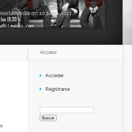
isetaimedia
on 10 junio, 2021
Acceso
Acceder
Registrarse
Buscar:
ue