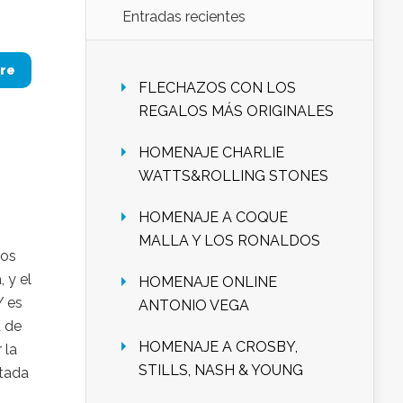
Entradas recientes
re
FLECHAZOS CON LOS
REGALOS MÁS ORIGINALES
HOMENAJE CHARLIE
WATTS&ROLLING STONES
HOMENAJE A COQUE
MALLA Y LOS RONALDOS
nos
 y el
HOMENAJE ONLINE
Y es
ANTONIO VEGA
a de
HOMENAJE A CROSBY,
 la
STILLS, NASH & YOUNG
ntada