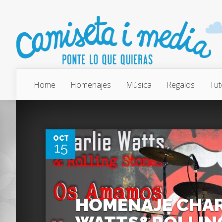
Home
Homenajes
Música
Regalos
Tut
0
OCT
15
HOMENAJE CHAR