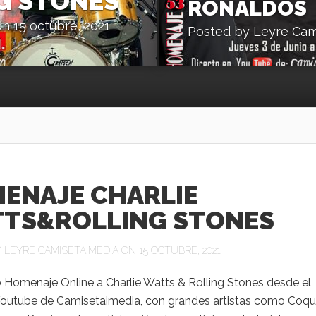
G STONES
RONALDOS
n 15 octubre, 2021
Posted by
Leyre Cam
ENAJE CHARLIE
TS&ROLLING STONES
Y
LEYRE CAMISETAIMEDIA
ON 15 OCTUBRE, 2021
o Homenaje Online a Charlie Watts & Rolling Stones desde el
Youtube de Camisetaimedia, con grandes artistas como Coq