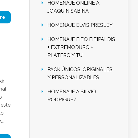
HOMENAJE ONLINE A
JOAQUÍN SABINA
re
HOMENAJE ELVIS PRESLEY
HOMENAJE FITO FITIPALDIS
+ EXTREMODURO +
PLATERO Y TU
PACK ÚNICOS, ORIGINALES
Y PERSONALIZABLES
ir
nal
HOMENAJE A SILVIO
o
RODRIGUEZ
 este
to,
..