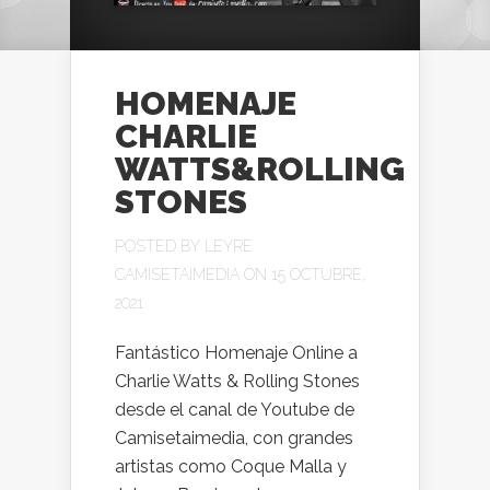
HOMENAJE
CHARLIE
WATTS&ROLLING
STONES
POSTED BY
LEYRE
CAMISETAIMEDIA
ON 15 OCTUBRE,
2021
Fantástico Homenaje Online a
Charlie Watts & Rolling Stones
desde el canal de Youtube de
Camisetaimedia, con grandes
artistas como Coque Malla y