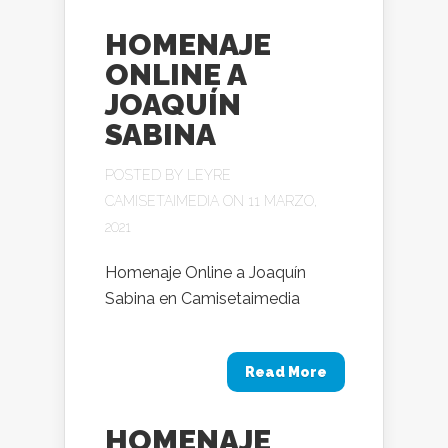
HOMENAJE
ONLINE A
JOAQUÍN
SABINA
POSTED BY
LEYRE
CAMISETAIMEDIA
ON 11 MARZO,
2021
Homenaje Online a Joaquín
Sabina en Camisetaimedia
Read More
HOMENAJE