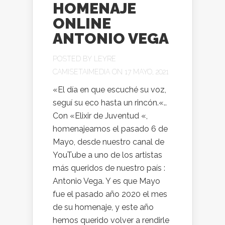
HOMENAJE
ONLINE
ANTONIO VEGA
POSTED BY
LEYRE
CAMISETAIMEDIA
ON 17 MAYO, 2021
«El día en que escuché su voz,
seguí su eco hasta un rincón.«..
Con «Elixir de Juventud «,
homenajeamos el pasado 6 de
Mayo, desde nuestro canal de
YouTube a uno de los artistas
más queridos de nuestro país :
Antonio Vega. Y es que Mayo
fue el pasado año 2020 el mes
de su homenaje, y este año
hemos querido volver a rendirle