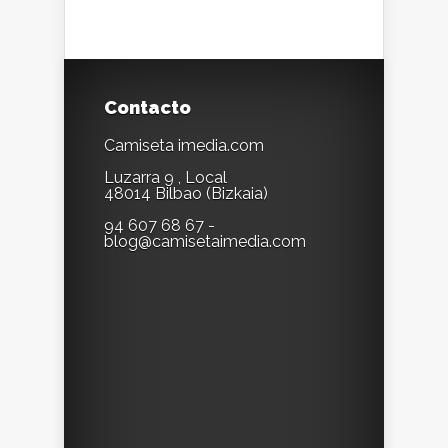
Contacto
Camiseta imedia.com
Luzarra 9 , Local
48014 Bilbao (Bizkaia)
94 607 68 67 -
blog@camisetaimedia.com