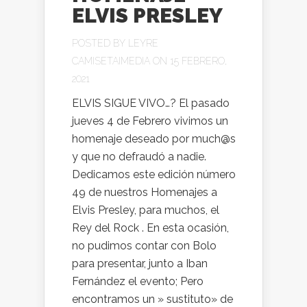
ELVIS PRESLEY
POSTED BY
LEYRE
CAMISETAIMEDIA
ON 15 FEBRERO,
2021
ELVIS SIGUE VIVO…? El pasado
jueves 4 de Febrero vivimos un
homenaje deseado por much@s
y que no defraudó a nadie.
Dedicamos este edición número
49 de nuestros Homenajes a
Elvis Presley, para muchos, el
Rey del Rock . En esta ocasión,
no pudimos contar con Bolo
para presentar, junto a Iban
Fernández el evento; Pero
encontramos un » sustituto» de