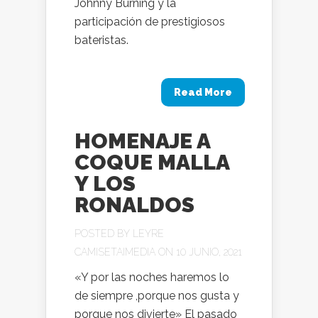
Johnny Burning y la
participación de prestigiosos
bateristas.
Read More
HOMENAJE A
COQUE MALLA
Y LOS
RONALDOS
POSTED BY
LEYRE
CAMISETAIMEDIA
ON 10 JUNIO, 2021
«Y por las noches haremos lo
de siempre ,porque nos gusta y
porque nos divierte» El pasado