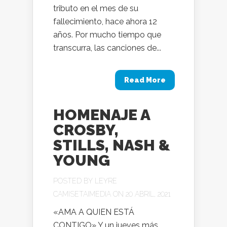
tributo en el mes de su
fallecimiento, hace ahora 12
años. Por mucho tiempo que
transcurra, las canciones de...
Read More
HOMENAJE A
CROSBY,
STILLS, NASH &
YOUNG
POSTED BY
LEYRE
CAMISETAIMEDIA
ON 20 ABRIL, 2021
«AMA A QUIEN ESTÁ
CONTIGO» Y un jueves más,