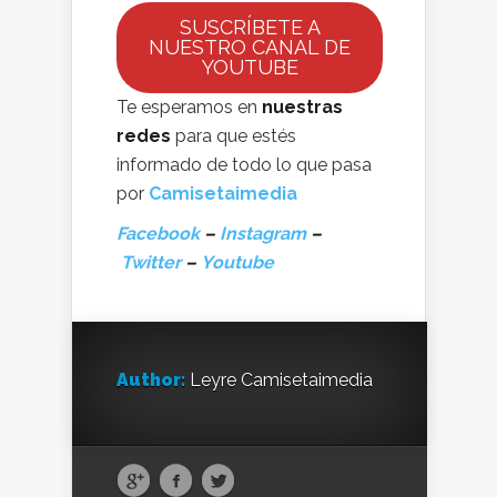
SUSCRÍBETE A
NUESTRO CANAL DE
YOUTUBE
Te esperamos en
nuestras
redes
para que estés
informado de todo lo que pasa
por
Camisetaimedia
Facebook
–
Instagram
–
Twitter
–
Youtube
Author:
Leyre Camisetaimedia