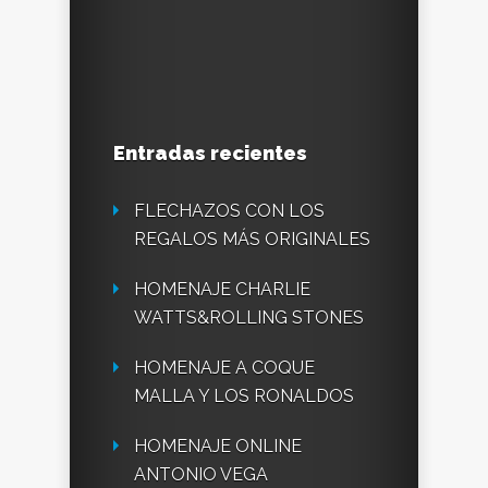
Entradas recientes
FLECHAZOS CON LOS
REGALOS MÁS ORIGINALES
HOMENAJE CHARLIE
WATTS&ROLLING STONES
HOMENAJE A COQUE
MALLA Y LOS RONALDOS
HOMENAJE ONLINE
ANTONIO VEGA