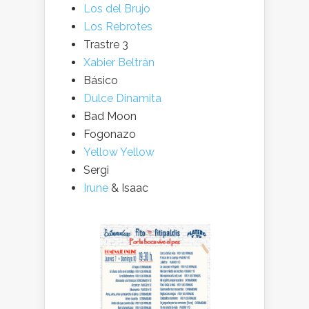
Los del Brujo
Los Rebrotes
Trastre 3
Xabier Beltrán
Básico
Dulce Dinamita
Bad Moon
Fogonazo
Yellow Yellow
Sergi
Irune
& Isaac