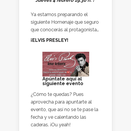
Jueves 4 febrero 19.30 h. !
Ya estamos preparando el
siguiente Homenaje que seguro
que conocerás al protagonista…
¡ELVIS PRESLEY!
Apúntate aquí al
siguiente evento
¿Cómo te quedas? Pues
aprovecha para apuntarte al
evento, que así no se te pase la
fecha y ve calentando las
caderas. ¡Ou yeah!