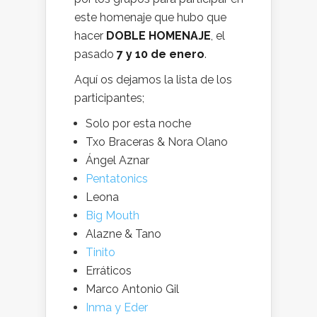
este homenaje que hubo que
hacer
DOBLE HOMENAJE
, el
pasado
7 y 10 de enero
.
Aquí os dejamos la lista de los
participantes;
Solo por esta noche
Txo Braceras & Nora Olano
Ángel Aznar
Pentatonics
Leona
Big Mouth
Alazne & Tano
Tinito
Erráticos
Marco Antonio Gil
Inma y Eder