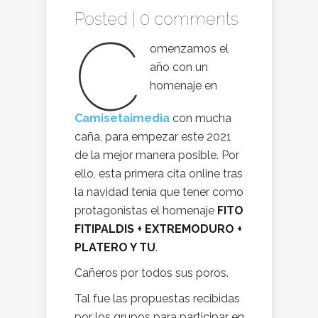
Posted |
0 comments
C
omenzamos el
año con un
homenaje en
Camisetaimedia
con mucha
caña, para empezar este 2021
de la mejor manera posible. Por
ello, esta primera cita online tras
la navidad tenía que tener como
protagonistas el homenaje
FITO
FITIPALDIS + EXTREMODURO +
PLATERO Y TU
.
Cañeros por todos sus poros.
Tal fue las propuestas recibidas
por los grupos para participar en