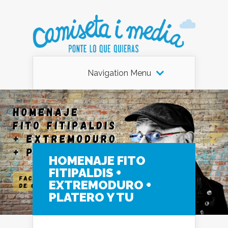
Navigation Menu
HOMENAJE FITO
FITIPALDIS +
EXTREMODURO +
PLATERO Y TU