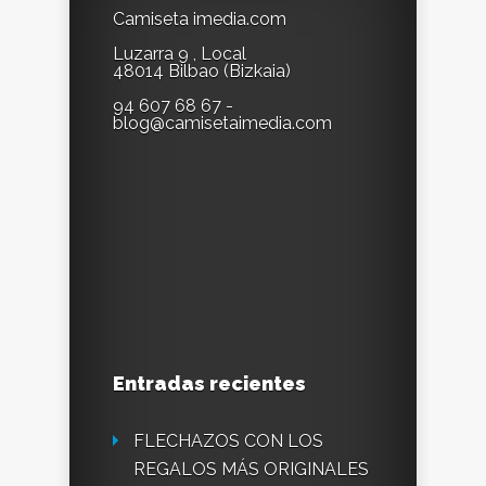
Camiseta imedia.com
Luzarra 9 , Local
48014 Bilbao (Bizkaia)
94 607 68 67 -
blog@camisetaimedia.com
Entradas recientes
FLECHAZOS CON LOS
REGALOS MÁS ORIGINALES