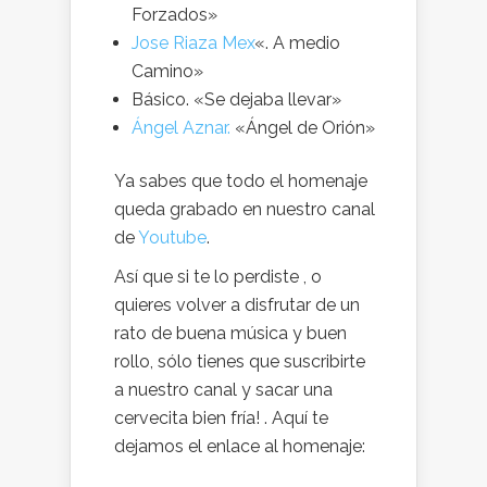
Forzados»
Jose Riaza Mex
«. A medio
Camino»
Básico. «Se dejaba llevar»
Ángel Aznar.
«Ángel de Orión»
Ya sabes que todo el homenaje
queda grabado en nuestro canal
de
Youtube
.
Así que si te lo perdiste , o
quieres volver a disfrutar de un
rato de buena música y buen
rollo, sólo tienes que suscribirte
a nuestro canal y sacar una
cervecita bien fría! . Aquí te
dejamos el enlace al homenaje: