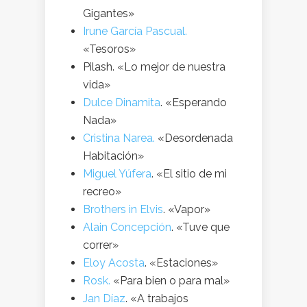
Gigantes»
Irune García Pascual.
«Tesoros»
Pilash. «Lo mejor de nuestra
vida»
Dulce Dinamita
. «Esperando
Nada»
Cristina Narea.
«Desordenada
Habitación»
Miguel Yúfera
. «El sitio de mi
recreo»
Brothers in Elvis
. «Vapor»
Alain Concepción
. «Tuve que
correr»
Eloy Acosta
. «Estaciones»
Rosk.
«Para bien o para mal»
Jan Díaz
. «A trabajos