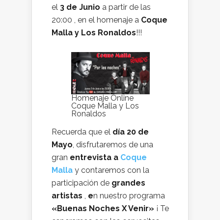
el
3 de Junio
a partir de las
20:00 , en el homenaje a
Coque
Malla y Los Ronaldos
!!!
Homenaje Online
Coque Malla y Los
Ronaldos
Recuerda que el
día 20 de
Mayo
, disfrutaremos de una
gran
entrevista a
Coque
Malla
y contaremos con la
participación de
grandes
artistas
,
e
n nuestro programa
«Buenas Noches X Venir»
¡ Te