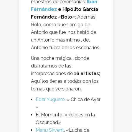
maestros de ceremonias:
Iban
Fernández
e
Hipólito García
Fernández
«
Bolo
«; Además,
Bolo, como buen amigo de
Antonio que fue, nos habló de
un Antonio más íntimo , del
Antonio fuera de los escenarios.
Una noche mágica , donde
disfrutamos de las
interpretaciones de
16 artistas;
Aquí los tienes a tod@s con los
temas que versionaron:
Eder Yuguero.
» Chica de Ayer
«
El Momento. «Relojes en la
Oscuridad»
Manu Sirvent
. «Lucha de