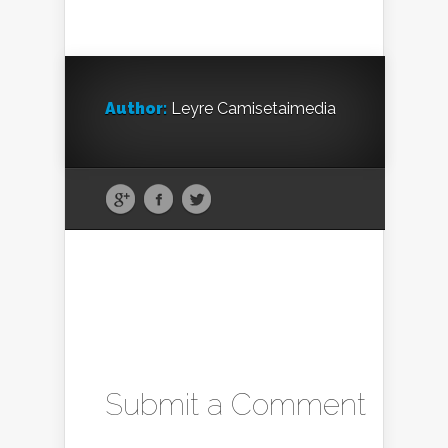
Author:
Leyre Camisetaimedia
Submit a Comment