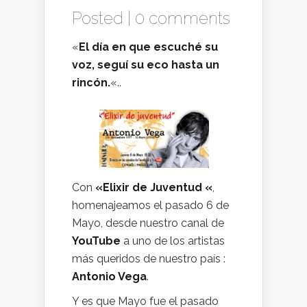
Posted |
0 comments
«
El día en que escuché su
voz, seguí su eco hasta un
rincón.
«..
Con
«Elixir de Juventud «
,
homenajeamos el pasado 6 de
Mayo, desde nuestro canal de
YouTube
a uno de los artistas
más queridos de nuestro país :
Antonio Vega
.
Y es que Mayo fue el pasado