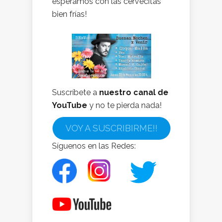
esperamos con las cervecitas
bien frías!
Suscríbete a
nuestro canal de
YouTube
y no te pierda nada!
VOY A SUSCRIBIRME!!
Síguenos en las Redes: