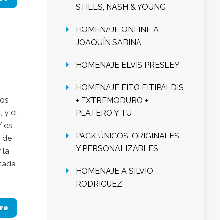
STILLS, NASH & YOUNG
HOMENAJE ONLINE A
JOAQUÍN SABINA
HOMENAJE ELVIS PRESLEY
HOMENAJE FITO FITIPALDIS
nos
+ EXTREMODURO +
 y el
PLATERO Y TU
Y es
PACK ÚNICOS, ORIGINALES
a de
Y PERSONALIZABLES
 la
ntada
HOMENAJE A SILVIO
RODRIGUEZ
re