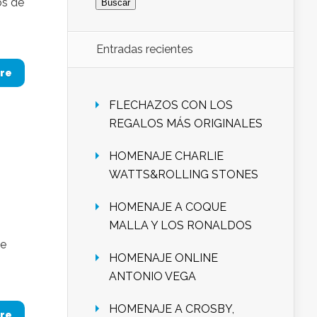
os de
Entradas recientes
re
FLECHAZOS CON LOS
REGALOS MÁS ORIGINALES
HOMENAJE CHARLIE
WATTS&ROLLING STONES
HOMENAJE A COQUE
MALLA Y LOS RONALDOS
ue
HOMENAJE ONLINE
ANTONIO VEGA
HOMENAJE A CROSBY,
re