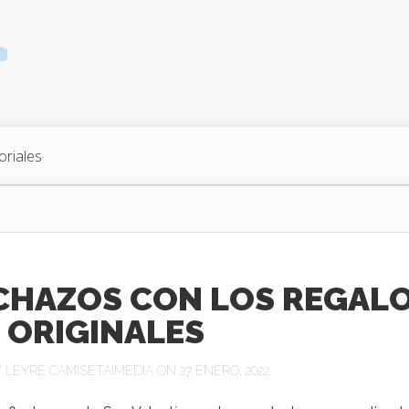
oriales
CHAZOS CON LOS REGAL
 ORIGINALES
Y
LEYRE CAMISETAIMEDIA
ON 27 ENERO, 2022