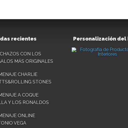
das recientes
Personalización del
CHAZOS CON LOS
ALOS MÁS ORIGINALES
ENAJE CHARLIE
TTS&ROLLING STONES
MENAJE A COQUE
LA Y LOS RONALDOS
ENAJE ONLINE
ONIO VEGA