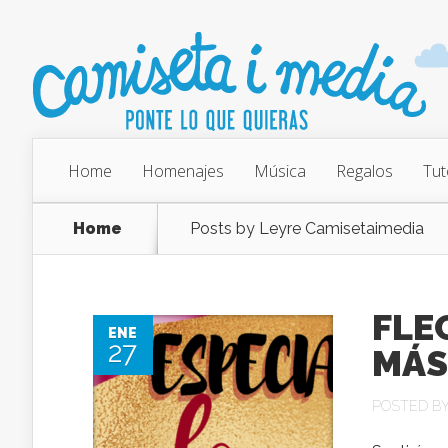
Home
Homenajes
Música
Regalos
Tut
Home
Posts by Leyre Camisetaimedia
FLE
ENE
27
MÁS
POSTED B