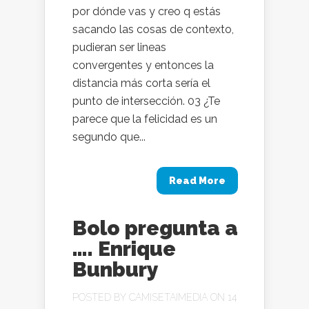
por dónde vas y creo q estás
sacando las cosas de contexto,
pudieran ser lineas
convergentes y entonces la
distancia más corta sería el
punto de intersección. 03 ¿Te
parece que la felicidad es un
segundo que...
Read More
Bolo pregunta a
…. Enrique
Bunbury
POSTED BY
CAMISETAIMEDIA
ON 14