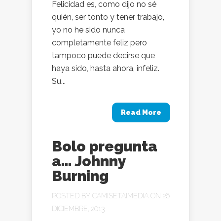
Felicidad es, como dijo no sé
quién, ser tonto y tener trabajo,
yo no he sido nunca
completamente feliz pero
tampoco puede decirse que
haya sido, hasta ahora, infeliz.
Su...
Read More
Bolo pregunta
a… Johnny
Burning
POSTED BY
CAMISETAIMEDIA
ON 26
DICIEMBRE, 2013