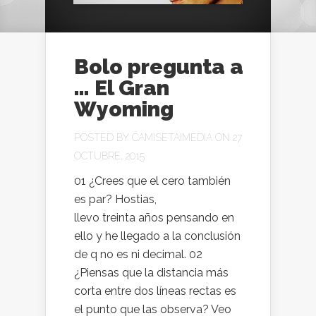
Bolo pregunta a
… El Gran
Wyoming
POSTED BY
CAMISETAIMEDIA
ON 27
OCTUBRE, 2015
01 ¿Crees que el cero también
es par? Hostias,
llevo treinta años pensando en
ello y he llegado a la conclusión
de q no es ni decimal. 02
¿Piensas que la distancia más
corta entre dos líneas rectas es
el punto que las observa? Veo