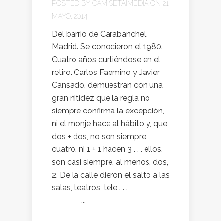
POSTED BY
CAMISETAIMEDIA
ON 21
MAYO, 2014
Del barrio de Carabanchel,
Madrid. Se conocieron el 1980.
Cuatro años curtiéndose en el
retiro. Carlos Faemino y Javier
Cansado, demuestran con una
gran nitidez que la regla no
siempre confirma la excepción,
ni el monje hace al hábito y, que
dos + dos, no son siempre
cuatro, ni 1 + 1 hacen 3 . . . ellos,
son casi siempre, al menos, dos,
2. De la calle dieron el salto a las
salas, teatros, tele . . .
...