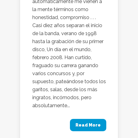
automáticamente me vienen a
la mente términos como
honestidad, compromiso . . .
Casi diez años separan el inicio
de la banda, verano de 1998
hasta la grabación de su primer
disco, Un día en el mundo,
febrero 2008. Han curtido,
fraguado su carrera ganando
varios concursos y, por
supuesto, pateándose todos los
garitos, salas, desde los más
ingratos, incómodos, pero
absolutamente...
Read More