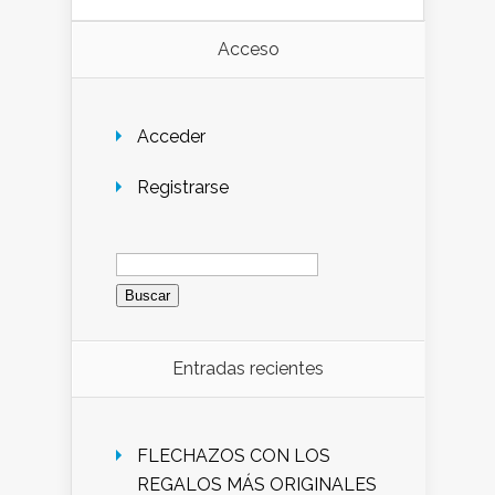
Acceso
Acceder
Registrarse
Buscar:
Entradas recientes
FLECHAZOS CON LOS
REGALOS MÁS ORIGINALES