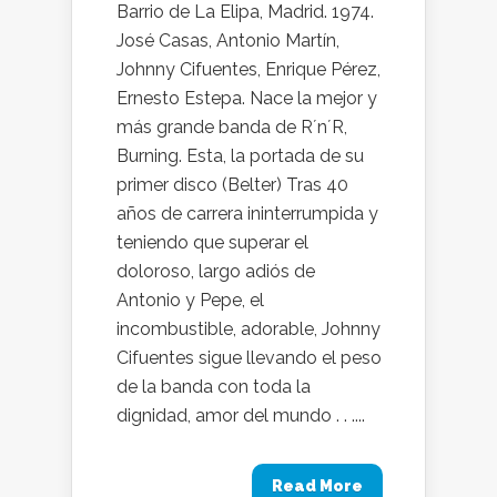
Barrio de La Elipa, Madrid. 1974.
José Casas, Antonio Martín,
Johnny Cifuentes, Enrique Pérez,
Ernesto Estepa. Nace la mejor y
más grande banda de R´n´R,
Burning. Esta, la portada de su
primer disco (Belter) Tras 40
años de carrera ininterrumpida y
teniendo que superar el
doloroso, largo adiós de
Antonio y Pepe, el
incombustible, adorable, Johnny
Cifuentes sigue llevando el peso
de la banda con toda la
dignidad, amor del mundo . . ....
Read More