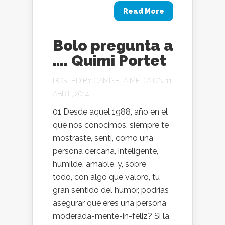
Read More
Bolo pregunta a
…. Quimi Portet
POSTED BY
CAMISETAIMEDIA
ON 11
ABRIL, 2014
01 Desde aquel 1988, año en el
que nos conocimos, siempre te
mostraste, sentí, como una
persona cercana, inteligente,
humilde, amable, y, sobre
todo, con algo que valoro, tu
gran sentido del humor, podrías
asegurar que eres una persona
moderada-mente-in-feliz? Si la