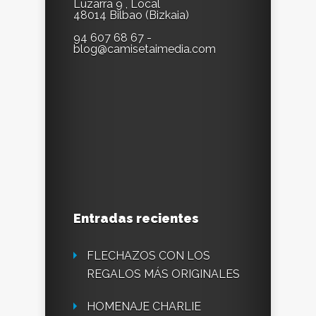
Luzarra 9 , Local
48014 Bilbao (Bizkaia)
94 607 68 67 -
blog@camisetaimedia.com
Entradas recientes
FLECHAZOS CON LOS
REGALOS MÁS ORIGINALES
HOMENAJE CHARLIE