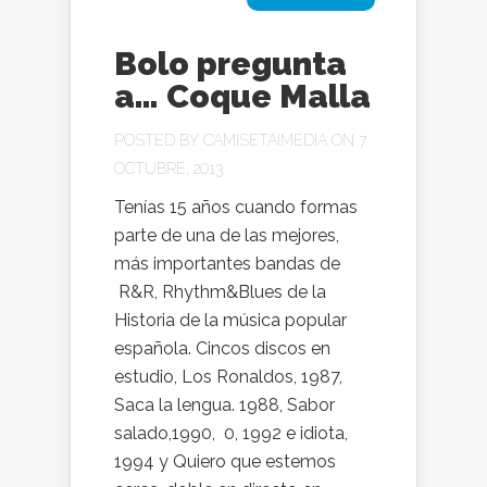
Bolo pregunta
a… Coque Malla
POSTED BY
CAMISETAIMEDIA
ON 7
OCTUBRE, 2013
Tenías 15 años cuando formas
parte de una de las mejores,
más importantes bandas de
R&R, Rhythm&Blues de la
Historia de la música popular
española. Cincos discos en
estudio, Los Ronaldos, 1987,
Saca la lengua. 1988, Sabor
salado,1990, 0, 1992 e idiota,
1994 y Quiero que estemos