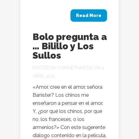
Read More
Bolo pregunta a
… Bilillo y Los
Sullos
POSTED BY
CAMISETAIMEDIA
ON 1
ABRIL, 2015
«Amor, cree en el amor, señora
Banister? Los chinos me
enseñaron a pensar en el amor.
Y, ¿por qué los chinos, por qué
no, los franceses, o los
armenios?» Con este sugerente
diálogo contenido en la película,