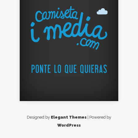
Designed by
Elegant Themes
| Powered by
WordPress