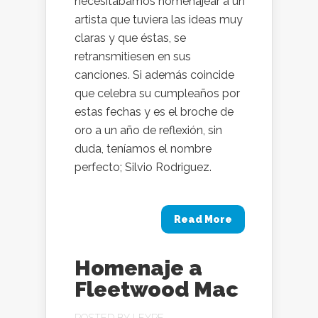
necesitábamos homenajear a un
artista que tuviera las ideas muy
claras y que éstas, se
retransmitiesen en sus
canciones. Si además coincide
que celebra su cumpleaños por
estas fechas y es el broche de
oro a un año de reflexión, sin
duda, teníamos el nombre
perfecto; Silvio Rodriguez.
Read More
Homenaje a
Fleetwood Mac
POSTED BY
LEYRE