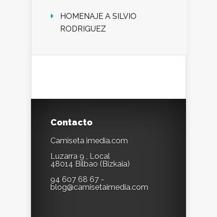
HOMENAJE A SILVIO
RODRIGUEZ
Contacto
Camiseta imedia.com
Luzarra 9 , Local
48014 Bilbao (Bizkaia)
94 607 68 67 -
blog@camisetaimedia.com