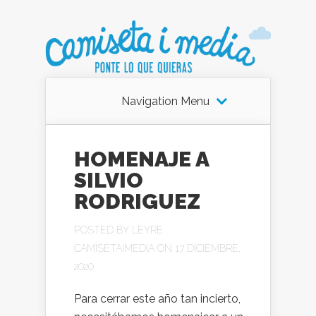
Navigation Menu
HOMENAJE A
SILVIO
RODRIGUEZ
POSTED BY
LEYRE
CAMISETAIMEDIA
ON 17 DICIEMBRE,
2020
Para cerrar este año tan incierto,