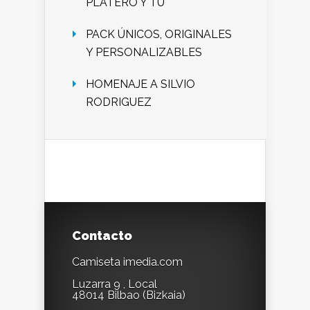
PLATERO Y TU
PACK ÚNICOS, ORIGINALES
Y PERSONALIZABLES
HOMENAJE A SILVIO
RODRIGUEZ
Contacto
Camiseta imedia.com
Luzarra 9 , Local
48014 Bilbao (Bizkaia)