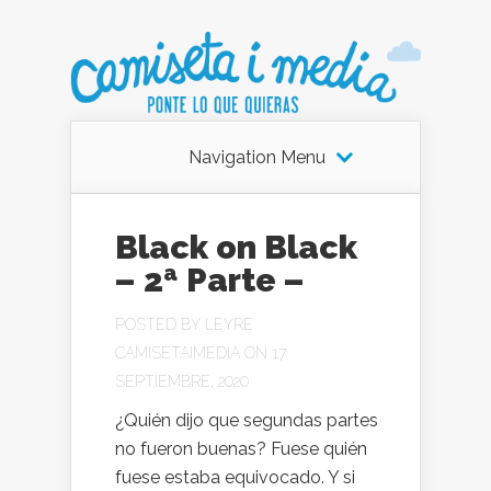
Navigation Menu
Black on Black
– 2ª Parte –
POSTED BY
LEYRE
CAMISETAIMEDIA
ON 17
SEPTIEMBRE, 2020
¿Quién dijo que segundas partes
no fueron buenas? Fuese quién
fuese estaba equivocado. Y si