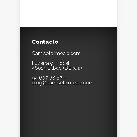
Contacto
Camiseta imedia.com
Luzarra 9 , Local
48014 Bilbao (Bizkaia)
94 607 68 67 -
blog@camisetaimedia.com