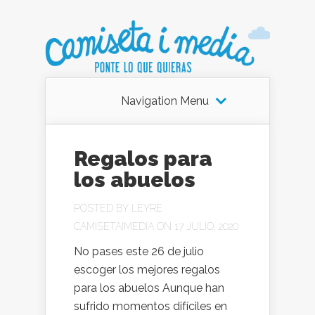
Navigation Menu
Regalos para
los abuelos
POSTED BY
LEYRE
CAMISETAIMEDIA
ON 17 JULIO, 2020
No pases este 26 de julio
escoger los mejores regalos
para los abuelos Aunque han
sufrido momentos difíciles en