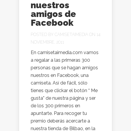
nuestros
amigos de
Facebook
POSTED BY
CAMISETAIMEDIA
ON 14
NOVIEMBRE, 2011
En camisetaimedia.com vamos
a regalar a las primeras 300
personas que se hagan amigos
nuestros en Facebook, una
camiseta. Así de fácil, sólo
tienes que clickar el botón “ Me
gusta” de nuestra página y ser
de los 300 primeros en
apuntarte. Para recoger tu
premio deberás acercarte a
nuestra tienda de Bilbao, en la