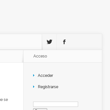
Acceso
Acceder
Registrarse
ue se
Buscar: