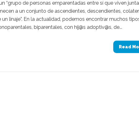
 un “grupo de personas emparentadas entre sí que viven junta
necen a un conjunto de ascendientes, descendientes, colater
e un linaje”. En la actualidad, podemos encontrar muchos tipo
onoparentales, biparentales, con hij@s adoptiv@s, de...
Read Mo