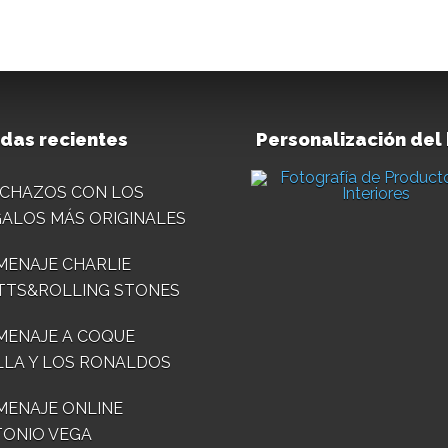
das recientes
Personalización del
CHAZOS CON LOS
ALOS MÁS ORIGINALES
ENAJE CHARLIE
TTS&ROLLING STONES
MENAJE A COQUE
LA Y LOS RONALDOS
ENAJE ONLINE
ONIO VEGA