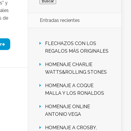
s” y
ales
s de
Entradas recientes
FLECHAZOS CON LOS
re
REGALOS MÁS ORIGINALES
HOMENAJE CHARLIE
WATTS&ROLLING STONES
HOMENAJE A COQUE
MALLA Y LOS RONALDOS
HOMENAJE ONLINE
ANTONIO VEGA
HOMENAJE A CROSBY,