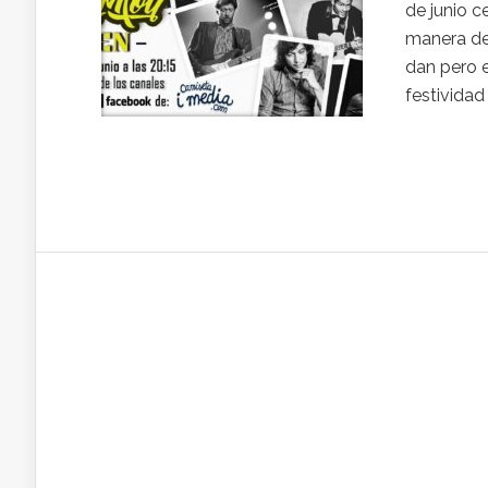
de junio c
manera de 
dan pero e
festividad