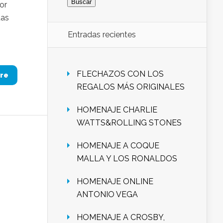
or
tas
Entradas recientes
FLECHAZOS CON LOS
re
REGALOS MÁS ORIGINALES
HOMENAJE CHARLIE
WATTS&ROLLING STONES
HOMENAJE A COQUE
MALLA Y LOS RONALDOS
HOMENAJE ONLINE
ANTONIO VEGA
HOMENAJE A CROSBY,