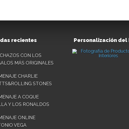
das recientes
Personalización del
CHAZOS CON LOS
ALOS MÁS ORIGINALES
ENAJE CHARLIE
TTS&ROLLING STONES
MENAJE A COQUE
LA Y LOS RONALDOS
ENAJE ONLINE
ONIO VEGA