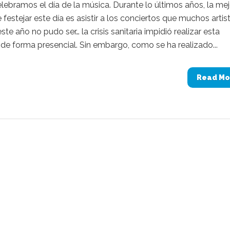
elebramos el día de la música. Durante lo últimos años, la mej
festejar este día es asistir a los conciertos que muchos artis
ste año no pudo ser… la crisis sanitaria impidió realizar esta
 de forma presencial. Sin embargo, como se ha realizado...
Read Mo