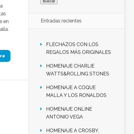
ea
tas
Entradas recientes
e en
alla.
FLECHAZOS CON LOS
REGALOS MÁS ORIGINALES
re
HOMENAJE CHARLIE
WATTS&ROLLING STONES
HOMENAJE A COQUE
MALLA Y LOS RONALDOS
HOMENAJE ONLINE
ANTONIO VEGA
HOMENAJE A CROSBY,