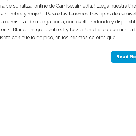
a personalizar online de Camisetaimedia. !!Llega nuestra lín
a hombre y mujer!!!. Para ellas tenemos tres tipos de camise
 La camiseta de manga corta, con cuello redondo y disponibl
ores: Blanco, negro, azul real y fucsia. Un clásico que nunca f
seta con cuello de pico, en los mismos colores que...
Read Mo