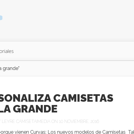
oriales
a grande"
SONALIZA CAMISETAS
LA GRANDE
Y
LEYRE CAMISETAIMEDIA
ON 10 NOVIEMBRE, 2016
porque vienen Curvas: Los nuevos modelos de Camisetas Tal