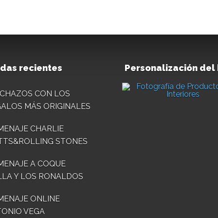
das recientes
Personalización del
CHAZOS CON LOS
ALOS MÁS ORIGINALES
ENAJE CHARLIE
TTS&ROLLING STONES
MENAJE A COQUE
LA Y LOS RONALDOS
ENAJE ONLINE
ONIO VEGA