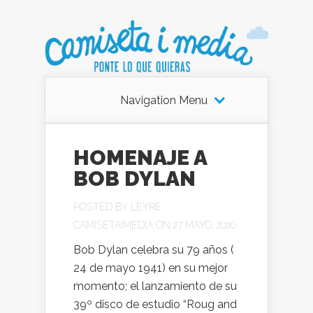
Navigation Menu
HOMENAJE A
BOB DYLAN
POSTED BY
LEYRE
CAMISETAIMEDIA
ON 27 MAYO, 2020
Bob Dylan celebra su 79 años (
24 de mayo 1941) en su mejor
momento; el lanzamiento de su
39º disco de estudio “Roug and