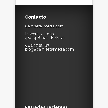
Contacto
Camiseta imedia.com
Luzarra 9 , Local
48014 Bilbao (Bizkaia)
94 607 68 67 -
blog@camisetaimedia.com
Entradas recientes