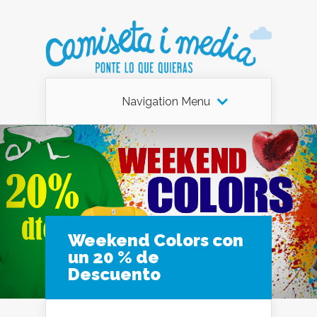
Navigation Menu
Weekend Colors con
un 20 % de
Descuento