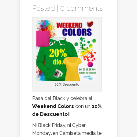
Posted |
0 comments
20 % Descuento
Pasa del Black y celebra el
Weekend Colors
con un
20%
de Descuento
!!!
Ni Black Friday, ni Cyber
Monday…en Camisetaimedia te