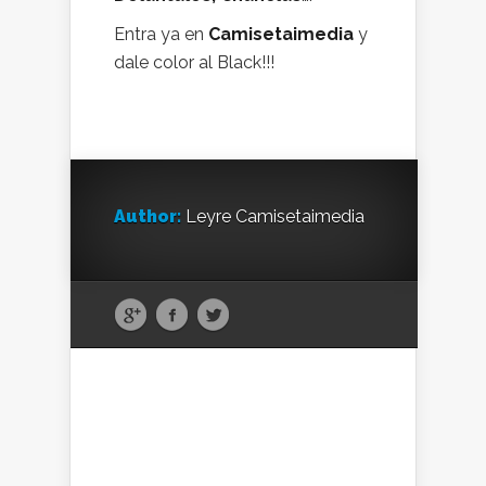
Entra ya en
Camisetaimedia
y
dale color al Black!!!
Author:
Leyre Camisetaimedia