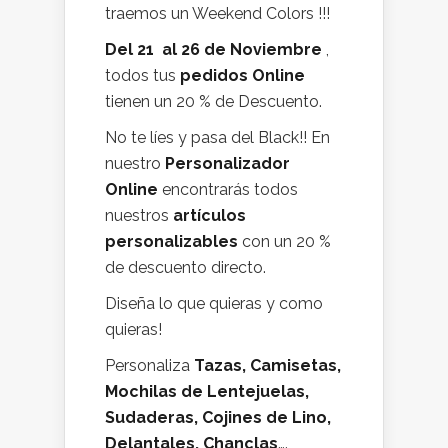
traemos un Weekend Colors !!!
Del 21 al 26 de Noviembre
,
todos tus
pedidos Online
tienen un 20 % de Descuento.
No te líes y pasa del Black!! En
nuestro
Personalizador
Online
encontrarás todos
nuestros
artículos
personalizables
con un 20 %
de descuento directo.
Diseña lo que quieras y como
quieras!
Personaliza
Tazas, Camisetas,
Mochilas de Lentejuelas,
Sudaderas, Cojines de Lino,
Delantales, Chanclas
….