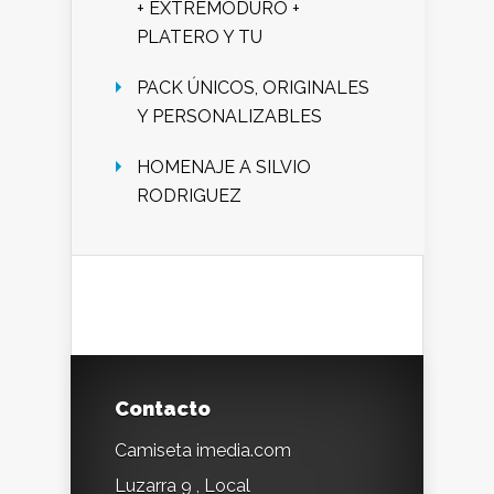
+ EXTREMODURO +
PLATERO Y TU
PACK ÚNICOS, ORIGINALES
Y PERSONALIZABLES
HOMENAJE A SILVIO
RODRIGUEZ
Contacto
Camiseta imedia.com
Luzarra 9 , Local