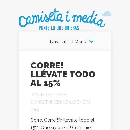
Navigation Menu
CORRE!
LLÉVATE TODO
AL 15%
POSTED BY
LEYRE
CAMISETAIMEDIA
ON 18 ENERO,
2019
Corre, Corre !!Y llévate todo al
15%. Que sí,que sí!!! Cualquier