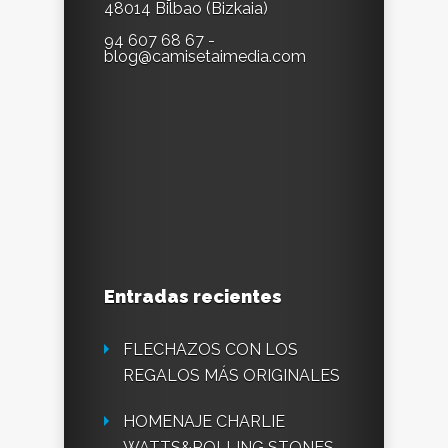
48014 Bilbao (Bizkaia)
94 607 68 67 -
blog@camisetaimedia.com
Entradas recientes
FLECHAZOS CON LOS
REGALOS MÁS ORIGINALES
HOMENAJE CHARLIE
WATTS&ROLLING STONES