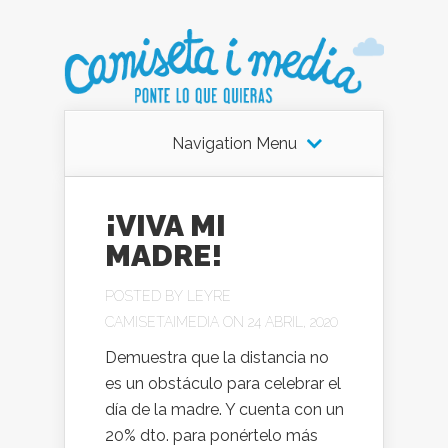
Navigation Menu
¡VIVA MI
MADRE!
POSTED BY
LEYRE
CAMISETAIMEDIA
ON 24 ABRIL, 2020
Demuestra que la distancia no
es un obstáculo para celebrar el
día de la madre. Y cuenta con un
20% dto. para ponértelo más