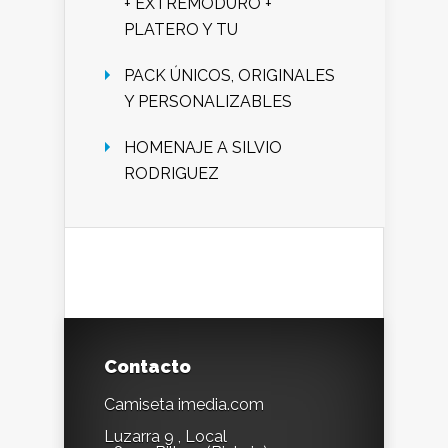
+ EXTREMODURO +
PLATERO Y TU
PACK ÚNICOS, ORIGINALES
Y PERSONALIZABLES
HOMENAJE A SILVIO
RODRIGUEZ
Contacto
Camiseta imedia.com
Luzarra 9 , Local