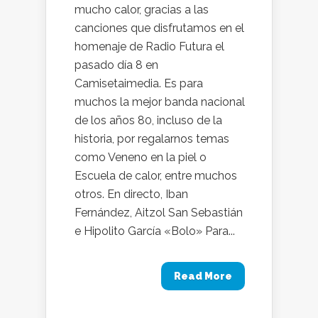
mucho calor, gracias a las
canciones que disfrutamos en el
homenaje de Radio Futura el
pasado día 8 en
Camisetaimedia. Es para
muchos la mejor banda nacional
de los años 80, incluso de la
historia, por regalarnos temas
como Veneno en la piel o
Escuela de calor, entre muchos
otros. En directo, Iban
Fernández, Aitzol San Sebastián
e Hipolito García «Bolo» Para...
Read More