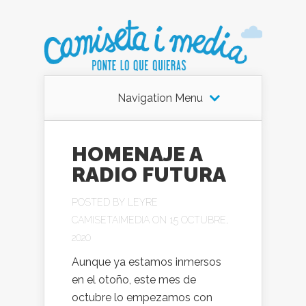
Navigation Menu
HOMENAJE A
RADIO FUTURA
POSTED BY
LEYRE
CAMISETAIMEDIA
ON 15 OCTUBRE,
2020
Aunque ya estamos inmersos
en el otoño, este mes de
octubre lo empezamos con