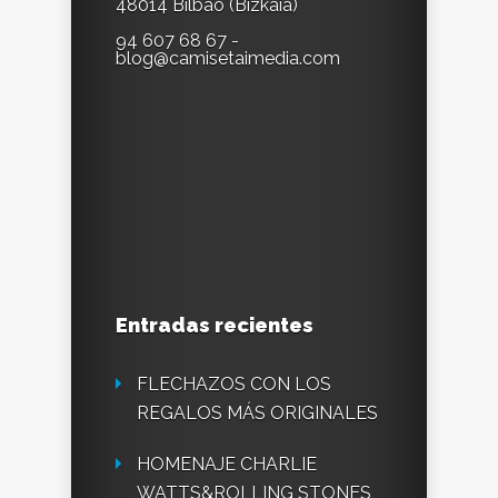
48014 Bilbao (Bizkaia)
94 607 68 67 -
blog@camisetaimedia.com
Entradas recientes
FLECHAZOS CON LOS
REGALOS MÁS ORIGINALES
HOMENAJE CHARLIE
WATTS&ROLLING STONES