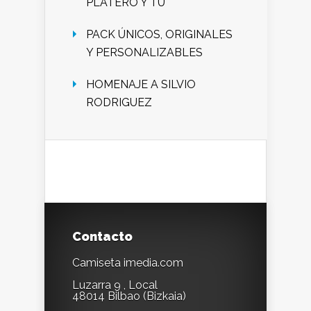
PLATERO Y TU
PACK ÚNICOS, ORIGINALES
Y PERSONALIZABLES
HOMENAJE A SILVIO
RODRIGUEZ
Contacto
Camiseta imedia.com
Luzarra 9 , Local
48014 Bilbao (Bizkaia)