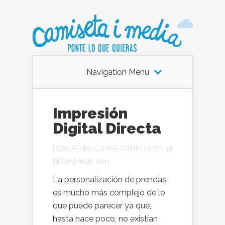
Navigation Menu
Impresión
Digital Directa
POSTED BY
CAMISETAIMEDIA
ON 18
NOVIEMBRE, 2011
La personalización de prendas
es mucho más complejo de lo
que puede parecer ya que,
hasta hace poco, no existían