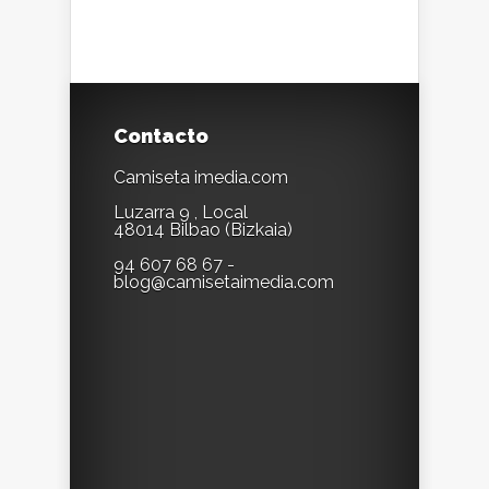
Contacto
Camiseta imedia.com
Luzarra 9 , Local
48014 Bilbao (Bizkaia)
94 607 68 67 -
blog@camisetaimedia.com