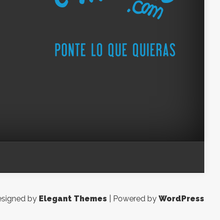
signed by
Elegant Themes
| Powered by
WordPress