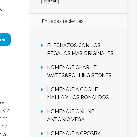
ue
Entradas recientes
re
FLECHAZOS CON LOS
REGALOS MÁS ORIGINALES
HOMENAJE CHARLIE
WATTS&ROLLING STONES
HOMENAJE A COQUE
MALLA Y LOS RONALDOS
nos
 y el
HOMENAJE ONLINE
Y es
ANTONIO VEGA
a de
HOMENAJE A CROSBY,
 la