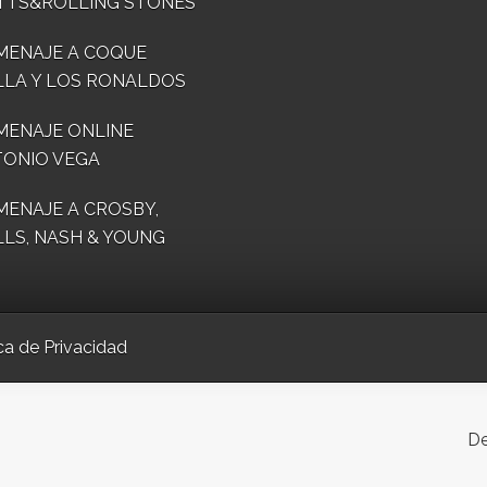
TTS&ROLLING STONES
MENAJE A COQUE
LA Y LOS RONALDOS
ENAJE ONLINE
ONIO VEGA
ENAJE A CROSBY,
LLS, NASH & YOUNG
ica de Privacidad
De