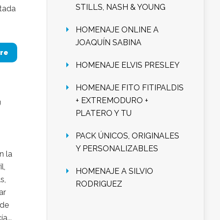
STILLS, NASH & YOUNG
ntada
HOMENAJE ONLINE A
JOAQUÍN SABINA
re
HOMENAJE ELVIS PRESLEY
HOMENAJE FITO FITIPALDIS
,
+ EXTREMODURO +
PLATERO Y TU
PACK ÚNICOS, ORIGINALES
Y PERSONALIZABLES
n la
l,
HOMENAJE A SILVIO
s,
RODRIGUEZ
ar
 de
a...