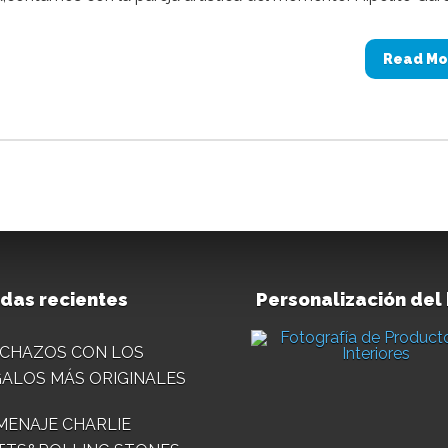
Read Mo
das recientes
Personalización del
CHAZOS CON LOS
ALOS MÁS ORIGINALES
ENAJE CHARLIE