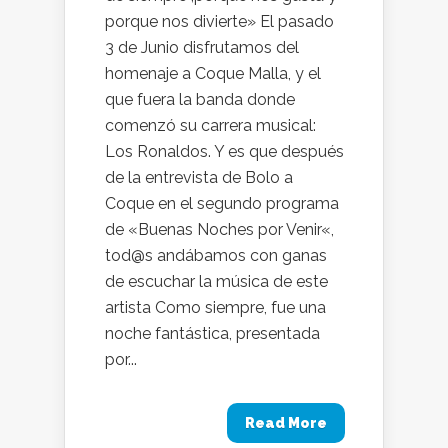
porque nos divierte» El pasado
3 de Junio disfrutamos del
homenaje a Coque Malla, y el
que fuera la banda donde
comenzó su carrera musical:
Los Ronaldos. Y es que después
de la entrevista de Bolo a
Coque en el segundo programa
de «Buenas Noches por Venir«,
tod@s andábamos con ganas
de escuchar la música de este
artista Como siempre, fue una
noche fantástica, presentada
por...
Read More