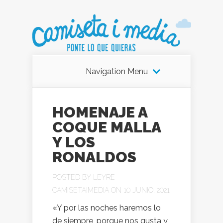
Navigation Menu
HOMENAJE A
COQUE MALLA
Y LOS
RONALDOS
POSTED BY
LEYRE
CAMISETAIMEDIA
ON 10 JUNIO, 2021
«Y por las noches haremos lo
de siempre ,porque nos gusta y