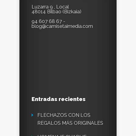
Luzarra 9 , Local
48014 Bilbao (Bizkaia)
94 607 68 67 -
blog@camisetaimedia.com
Entradas recientes
FLECHAZOS CON LOS
REGALOS MÁS ORIGINALES