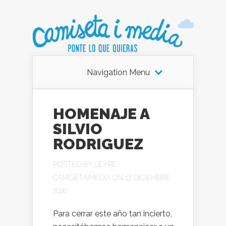
Navigation Menu
HOMENAJE A
SILVIO
RODRIGUEZ
POSTED BY
LEYRE
CAMISETAIMEDIA
ON 17 DICIEMBRE,
2020
Para cerrar este año tan incierto,