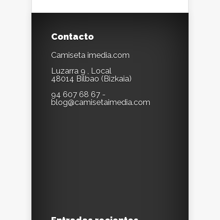
Contacto
Camiseta imedia.com
Luzarra 9 , Local
48014 Bilbao (Bizkaia)
94 607 68 67 -
blog@camisetaimedia.com