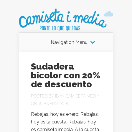
Navigation Menu
Sudadera
bicolor con 20%
de descuento
POSTED BY
IBAN CAMISETAIMEDIA
ON 16 ENERO, 2018
Rebajas, hoy es enero. Rebajas,
hoy es la cuesta. Rebajas, hoy
es camiseta imedia. A la cuesta