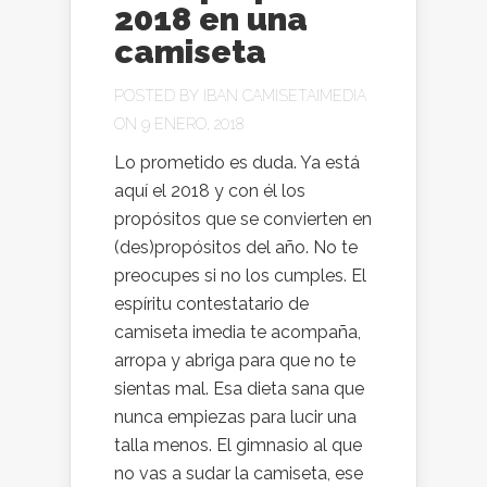
2018 en una
camiseta
POSTED BY
IBAN CAMISETAIMEDIA
ON 9 ENERO, 2018
Lo prometido es duda. Ya está
aquí el 2018 y con él los
propósitos que se convierten en
(des)propósitos del año. No te
preocupes si no los cumples. El
espíritu contestatario de
camiseta imedia te acompaña,
arropa y abriga para que no te
sientas mal. Esa dieta sana que
nunca empiezas para lucir una
talla menos. El gimnasio al que
no vas a sudar la camiseta, ese