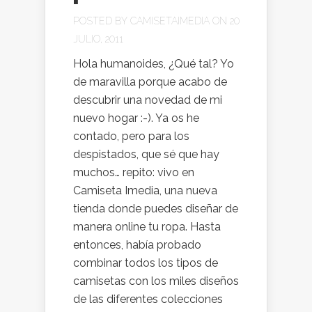
POSTED BY
CAMISETAIMEDIA
ON 20
JULIO, 2011
Hola humanoides, ¿Qué tal? Yo
de maravilla porque acabo de
descubrir una novedad de mi
nuevo hogar :-). Ya os he
contado, pero para los
despistados, que sé que hay
muchos… repito: vivo en
Camiseta Imedia, una nueva
tienda donde puedes diseñar de
manera online tu ropa. Hasta
entonces, había probado
combinar todos los tipos de
camisetas con los miles diseños
de las diferentes colecciones