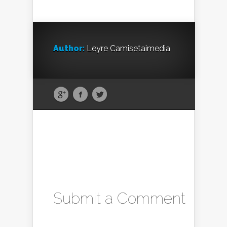
Author:
Leyre Camisetaimedia
Submit a Comment