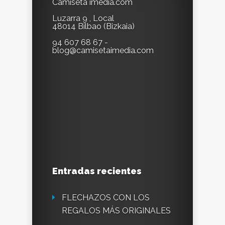
Camiseta imedia.com
Luzarra 9 , Local
48014 Bilbao (Bizkaia)
94 607 68 67 -
blog@camisetaimedia.com
Entradas recientes
FLECHAZOS CON LOS
REGALOS MÁS ORIGINALES