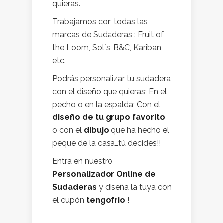
quieras.
Trabajamos con todas las
marcas de Sudaderas : Fruit of
the Loom, Sol´s, B&C, Kariban
etc.
Podrás personalizar tu sudadera
con el diseño que quieras; En el
pecho o en la espalda; Con el
diseño de tu grupo favorito
o con el
dibujo
que ha hecho el
peque de la casa…tú decides!!
Entra en nuestro
Personalizador Online de
Sudaderas
y diseña la tuya con
el cupón
tengofrio
!