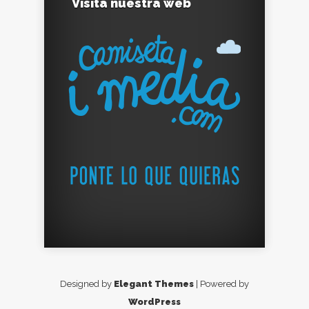
Visita nuestra web
Designed by
Elegant Themes
| Powered by
WordPress