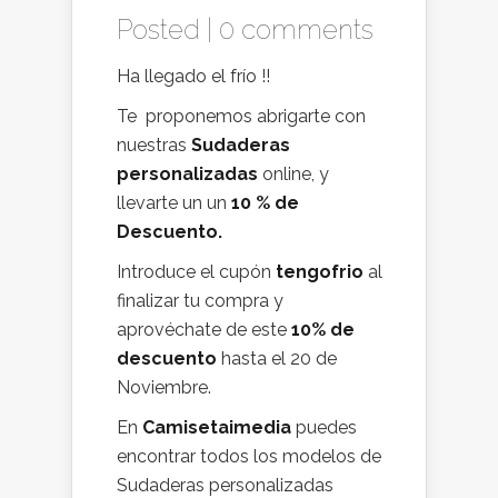
Posted |
0 comments
Ha llegado el frío !!
Te proponemos abrigarte con
nuestras
Sudaderas
personalizadas
online, y
llevarte un un
10 % de
Descuento.
Introduce el cupón
tengofrio
al
finalizar tu compra y
aprovéchate de este
10% de
descuento
hasta el 20 de
Noviembre.
En
Camisetaimedia
puedes
encontrar todos los modelos de
Sudaderas personalizadas