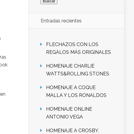
Entradas recientes
u
FLECHAZOS CON LOS
REGALOS MÁS ORIGINALES
ras
book
HOMENAJE CHARLIE
WATTS&ROLLING STONES
HOMENAJE A COQUE
 en
MALLA Y LOS RONALDOS
HOMENAJE ONLINE
ANTONIO VEGA
HOMENAJE A CROSBY,