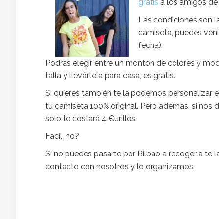
gratis
a los amigos d
Las condiciones son l
camiseta, puedes veni
fecha).
Podras elegir entre un monton de colores y mode
talla y llevártela para casa, es gratis.
Si quieres también te la podemos personalizar en
tu camiseta 100% original. Pero ademas, si nos d
solo te costará 4 €urillos.
Facil, no?
Si no puedes pasarte por Bilbao a recogerla te
contacto con nosotros y lo organizamos.