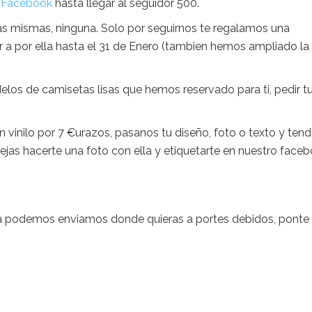
e
Facebook
hasta llegar al seguidor 500.
as mismas, ninguna. Solo por seguirnos te regalamos una
r a por ella hasta el 31 de Enero (tambien hemos ampliado la
los de camisetas lisas que hemos reservado para ti, pedir t
 vinilo por 7 €urazos, pasanos tu diseño, foto o texto y tend
ejas hacerte una foto con ella y etiquetarte en nuestro face
 la podemos enviamos donde quieras a portes debidos, ponte