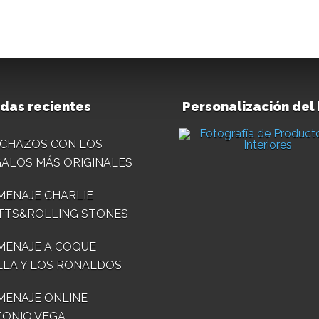
das recientes
Personalización del
CHAZOS CON LOS
ALOS MÁS ORIGINALES
ENAJE CHARLIE
TTS&ROLLING STONES
MENAJE A COQUE
LA Y LOS RONALDOS
ENAJE ONLINE
ONIO VEGA