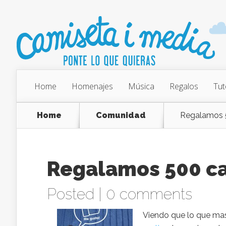
Home
Homenajes
Música
Regalos
Tut
Home
Comunidad
Regalamos 
Regalamos 500 c
Posted |
0 comments
Viendo que lo que ma