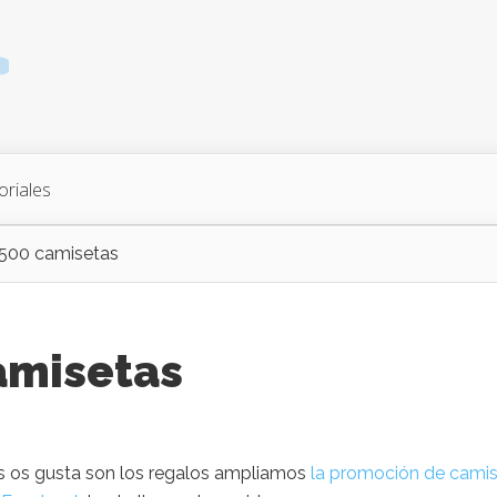
oriales
500 camisetas
amisetas
s os gusta son los regalos ampliamos
la promoción de cami