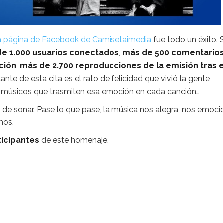
a página de Facebook de Camisetaimedia
fue todo un éxito. S
e 1.000 usuarios conectados
,
más de 500 comentario
ción
,
más de 2.700 reproducciones de la emisión tras e
ante de esta cita es
el rato de felicidad que vivió la gente
es músicos que trasmiten esa emoción en cada canción…
de sonar. Pase lo que pase, la música nos alegra, nos emoci
mos.
icipantes
de este homenaje.