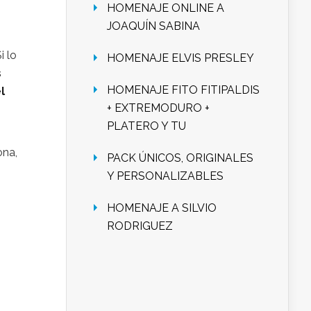
HOMENAJE ONLINE A
JOAQUÍN SABINA
i lo
HOMENAJE ELVIS PRESLEY
s
HOMENAJE FITO FITIPALDIS
l
+ EXTREMODURO +
PLATERO Y TU
ona,
PACK ÚNICOS, ORIGINALES
Y PERSONALIZABLES
HOMENAJE A SILVIO
RODRIGUEZ