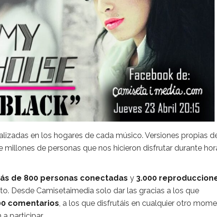
alizadas en los hogares de cada músico. Versiones propias d
e millones de personas que nos hicieron disfrutar durante hor
ás de 800 personas conectadas
y
3.000 reproduccion
cto. Desde Camisetaimedia solo dar las gracias a los que
00 comentarios
, a los que disfrutáis en cualquier otro mom
a participar…