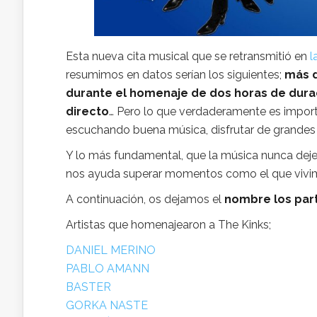
Esta nueva cita musical que se retransmitió en
l
resumimos en datos serían los siguientes;
más d
durante el homenaje de dos horas de dura
directo
… Pero lo que verdaderamente es import
escuchando buena música
, disfrutar de grand
Y lo más fundamental, que la música nunca deje 
nos ayuda superar momentos como el que vivi
A continuación, os dejamos el
nombre los part
Artistas que homenajearon a The Kinks;
DANIEL MERINO
PABLO AMANN
BASTER
GORKA NASTE