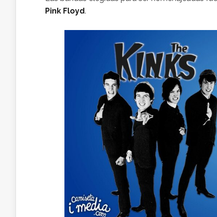
Pink Floyd
.