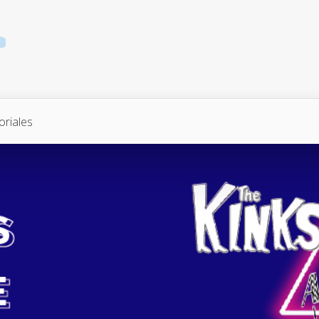
oriales