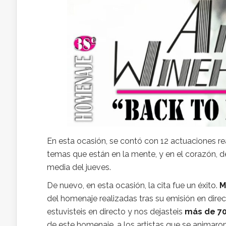
En esta ocasión, se contó con 12 actuaciones re
temas que están en la mente, y en el corazón, d
media del jueves.
De nuevo, en esta ocasión, la cita fue un éxito.
M
del homenaje realizadas tras su emisión en dire
estuvisteis en directo y nos dejasteis
más de 7
de este homenaje, a los artistas que se animaron 