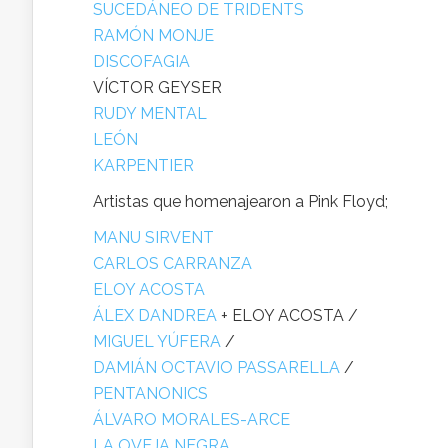
SUCEDÁNEO DE TRIDENTS
RAMÓN MONJE
DISCOFAGIA
VÍCTOR GEYSER
RUDY MENTAL
LEÓN
KARPENTIER
Artistas que homenajearon a Pink Floyd;
MANU SIRVENT
CARLOS CARRANZA
ELOY ACOSTA
ÁLEX DANDREA
+ ELOY ACOSTA /
MIGUEL YÚFERA
/
DAMIÁN OCTAVIO PASSARELLA
/
PENTANONICS
ÁLVARO MORALES-ARCE
LA OVEJA NEGRA