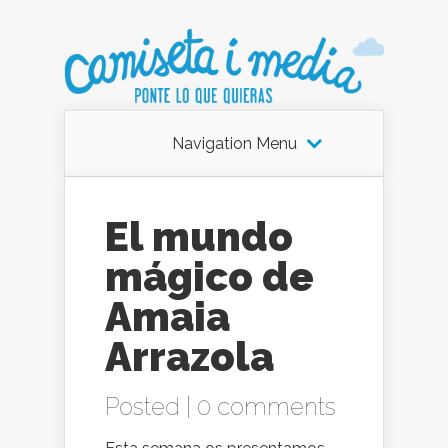
Navigation Menu
El mundo
mágico de
Amaia
Arrazola
Posted |
0 comments