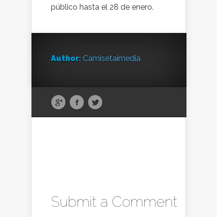
público hasta el 28 de enero.
Author:
Camisetaimedia
Submit a Comment