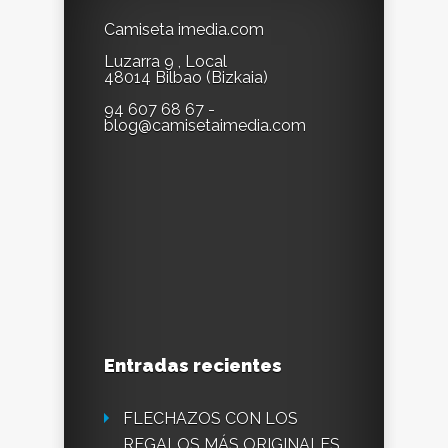
Camiseta imedia.com
Luzarra 9 , Local
48014 Bilbao (Bizkaia)
94 607 68 67 -
blog@camisetaimedia.com
Entradas recientes
FLECHAZOS CON LOS
REGALOS MÁS ORIGINALES