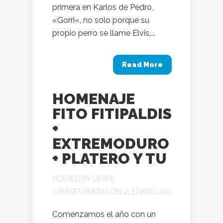
primera en Karlos de Pedro,
«Gorri«, no solo porque su
propio perro se llame Elvis,...
Read More
HOMENAJE
FITO FITIPALDIS
+
EXTREMODURO
+ PLATERO Y TU
POSTED BY
LEYRE
CAMISETAIMEDIA
ON 21 ENERO, 2021
Comenzamos el año con un