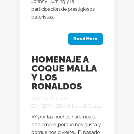
Johnny Burning y la
participación de prestigiosos
bateristas.
Read More
HOMENAJE A
COQUE MALLA
Y LOS
RONALDOS
POSTED BY
LEYRE
CAMISETAIMEDIA
ON 10 JUNIO, 2021
«Y por las noches haremos lo
de siempre ,porque nos gusta y
porque nos divierte» El pasado