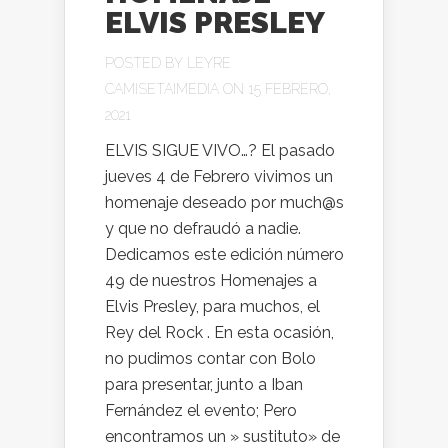
ELVIS PRESLEY
POSTED BY
LEYRE
CAMISETAIMEDIA
ON 15 FEBRERO,
2021
ELVIS SIGUE VIVO…? El pasado
jueves 4 de Febrero vivimos un
homenaje deseado por much@s
y que no defraudó a nadie.
Dedicamos este edición número
49 de nuestros Homenajes a
Elvis Presley, para muchos, el
Rey del Rock . En esta ocasión,
no pudimos contar con Bolo
para presentar, junto a Iban
Fernández el evento; Pero
encontramos un » sustituto» de