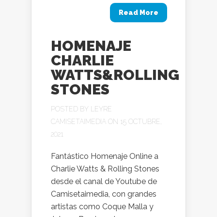
Read More
HOMENAJE
CHARLIE
WATTS&ROLLING
STONES
POSTED BY
LEYRE
CAMISETAIMEDIA
ON 15 OCTUBRE,
2021
Fantástico Homenaje Online a
Charlie Watts & Rolling Stones
desde el canal de Youtube de
Camisetaimedia, con grandes
artistas como Coque Malla y