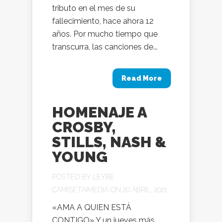
tributo en el mes de su
fallecimiento, hace ahora 12
años. Por mucho tiempo que
transcurra, las canciones de...
Read More
HOMENAJE A
CROSBY,
STILLS, NASH &
YOUNG
POSTED BY
LEYRE
CAMISETAIMEDIA
ON 20 ABRIL, 2021
«AMA A QUIEN ESTÁ
CONTIGO» Y un jueves más,