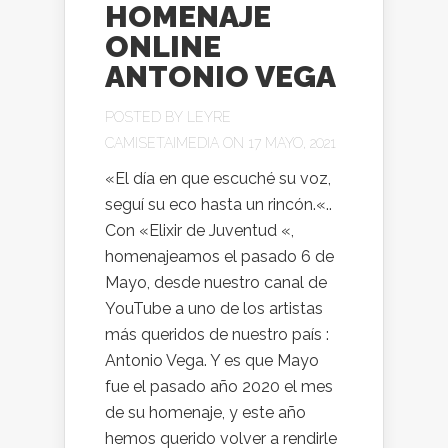
HOMENAJE
ONLINE
ANTONIO VEGA
POSTED BY
LEYRE
CAMISETAIMEDIA
ON 17 MAYO, 2021
«El día en que escuché su voz,
seguí su eco hasta un rincón.«..
Con «Elixir de Juventud «,
homenajeamos el pasado 6 de
Mayo, desde nuestro canal de
YouTube a uno de los artistas
más queridos de nuestro país :
Antonio Vega. Y es que Mayo
fue el pasado año 2020 el mes
de su homenaje, y este año
hemos querido volver a rendirle