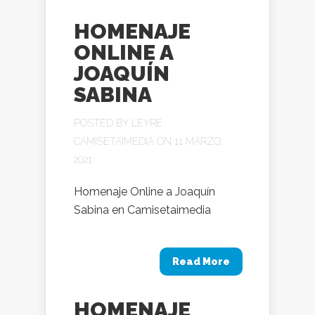
HOMENAJE
ONLINE A
JOAQUÍN
SABINA
POSTED BY
LEYRE
CAMISETAIMEDIA
ON 11 MARZO,
2021
Homenaje Online a Joaquín
Sabina en Camisetaimedia
Read More
HOMENAJE