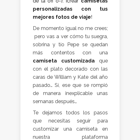
de la ofi o-): ¡crear
camisetas
personalizadas con tus
mejores fotos de viaje
!
De momento igual no me crees;
pero vas a ver cómo tu suegra,
sobrina y tío Pepe se quedan
más contentos con una
camiseta customizada
que
con el plato decorado con las
caras de William y Kate del año
pasado… Sí, ese que se rompió
de manera inexplicable unas
semanas después…
Te dejamos todos los pasos
que necesitas seguir para
customizar una camiseta en
nuestra plataforma