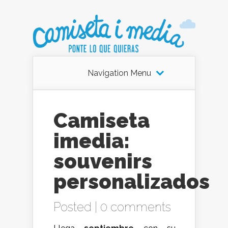
Navigation Menu
Camiseta
imedia:
souvenirs
personalizados
Posted |
0 comments