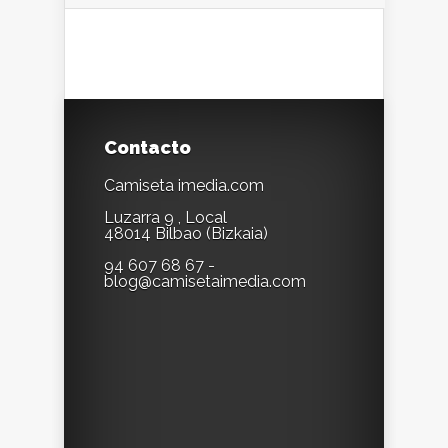
Contacto
Camiseta imedia.com
Luzarra 9 , Local
48014 Bilbao (Bizkaia)
94 607 68 67 -
blog@camisetaimedia.com