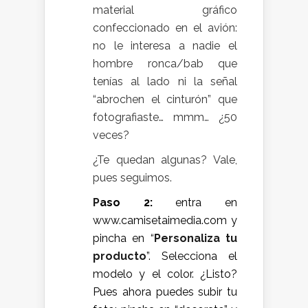
material gráfico
confeccionado en el avión:
no le interesa a nadie el
hombre ronca/bab que
tenías al lado ni la señal
“abrochen el cinturón” que
fotografiaste… mmm… ¿50
veces?
¿Te quedan algunas? Vale,
pues seguimos.
P
aso 2:
entra en
www.camisetaimedia.com
y
pincha en “
Personaliza tu
producto
”. Selecciona el
modelo y el color. ¿Listo?
Pues ahora puedes subir tu