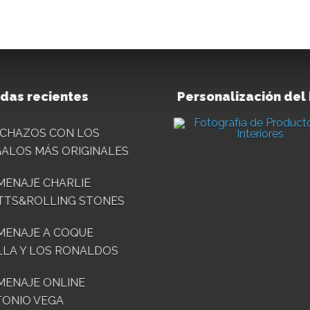
das recientes
Personalización del
CHAZOS CON LOS
ALOS MÁS ORIGINALES
ENAJE CHARLIE
TTS&ROLLING STONES
MENAJE A COQUE
LA Y LOS RONALDOS
ENAJE ONLINE
ONIO VEGA