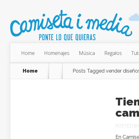
Home
Homenajes
Música
Regalos
Tut
Home
Posts Tagged
vender diseño
Tien
cam
POSTED B
En Camiset