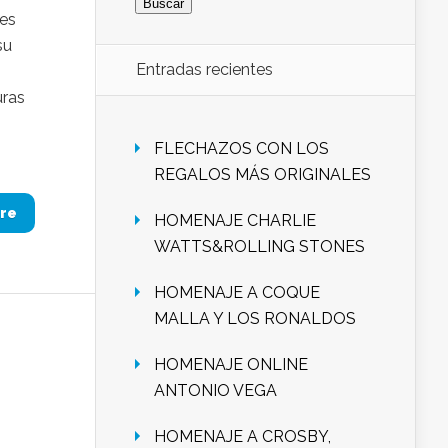
nes
su
Entradas recientes
uras
s
FLECHAZOS CON LOS
REGALOS MÁS ORIGINALES
re
HOMENAJE CHARLIE
WATTS&ROLLING STONES
HOMENAJE A COQUE
MALLA Y LOS RONALDOS
HOMENAJE ONLINE
ANTONIO VEGA
HOMENAJE A CROSBY,