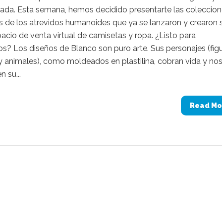
zada. Esta semana, hemos decidido presentarte las coleccio
s de los atrevidos humanoides que ya se lanzaron y crearon 
acio de venta virtual de camisetas y ropa. ¿Listo para
os? Los diseños de Blanco son puro arte. Sus personajes (fig
 animales), como moldeados en plastilina, cobran vida y no
n su...
Read Mo