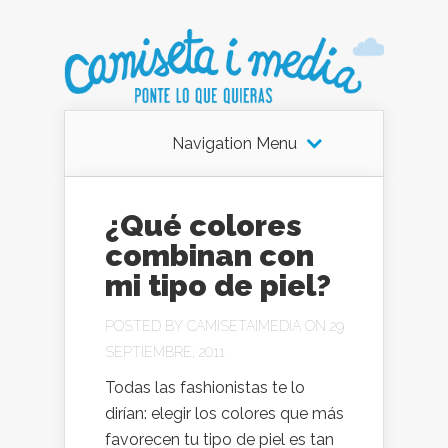
Navigation Menu
¿Qué colores
combinan con
mi tipo de piel?
POSTED BY
CAMISETAIMEDIA
ON 29
SEPTIEMBRE, 2011
Todas las fashionistas te lo
dirían: elegir los colores que más
favorecen tu tipo de piel es tan