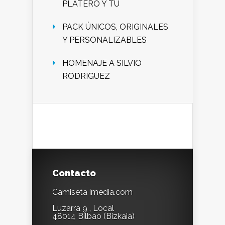
PLATERO Y TU
PACK ÚNICOS, ORIGINALES
Y PERSONALIZABLES
HOMENAJE A SILVIO
RODRIGUEZ
Contacto
Camiseta imedia.com
Luzarra 9 , Local
48014 Bilbao (Bizkaia)