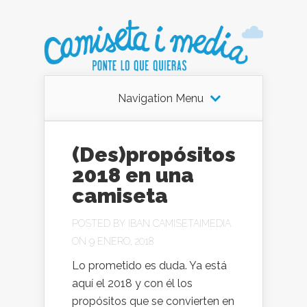
Navigation Menu
(Des)propósitos
2018 en una
camiseta
POSTED BY
IBAN CAMISETAIMEDIA
ON 9 ENERO, 2018
Lo prometido es duda. Ya está
aquí el 2018 y con él los
propósitos que se convierten en