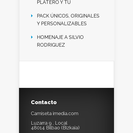
PLATERO Y TU
PACK ÚNICOS, ORIGINALES
Y PERSONALIZABLES
HOMENAJE A SILVIO
RODRIGUEZ
Contacto
Camiseta imedia.com
Luzarra 9 , Local
48014 Bilbao (Bizkaia)