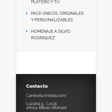
PLATERO Y TU
PACK ÚNICOS, ORIGINALES
Y PERSONALIZABLES
HOMENAJE A SILVIO
RODRIGUEZ
Contacto
Camiseta imedia.com
Luzarra 9 , Local
48014 Bilbao (Bizkaia)