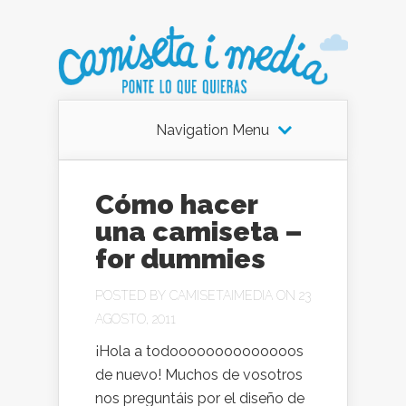
Navigation Menu
Cómo hacer
una camiseta –
for dummies
POSTED BY
CAMISETAIMEDIA
ON 23
AGOSTO, 2011
¡Hola a todoooooooooooooos
de nuevo! Muchos de vosotros
nos preguntáis por el diseño de