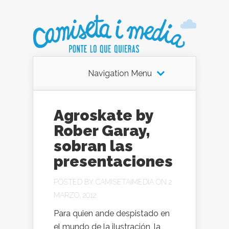
Navigation Menu
Agroskate by
Rober Garay,
sobran las
presentaciones
POSTED BY
CAMISETAIMEDIA
ON 2
MARZO, 2012
Para quien ande despistado en
el mundo de la ilustración, la