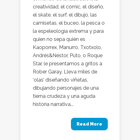
creatividad, el cómic, el diseño,
el skate, el surf, el dibujo, las
camisetas, el buceo, la pesca o
la espeleología extrema y para
quien no sepa quién es
Kaoporrex, Manurro, Txotxolo,
Andrés&Néstor, Puto, o Roque
Star, le presentamos a gritos a
Rober Garay. Lleva miles de
‘olas’ diseñando viñetas,
dibujando personajes de una
tierna crudeza y una aguda
historia narrativa...
Read More