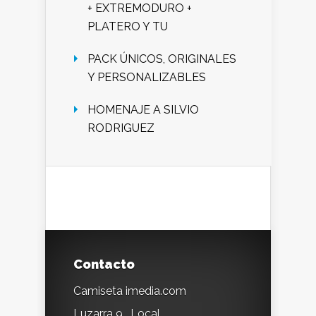
+ EXTREMODURO +
PLATERO Y TU
PACK ÚNICOS, ORIGINALES
Y PERSONALIZABLES
HOMENAJE A SILVIO
RODRIGUEZ
Contacto
Camiseta imedia.com
Luzarra 9 , Local